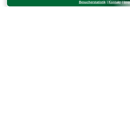
Besucherstatistik
Kontakt
Imp