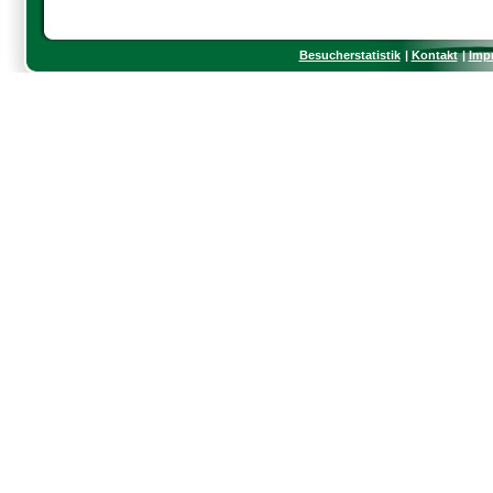
Besucherstatistik
Kontakt
Imp