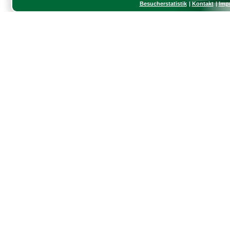
Besucherstatistik
Kontakt
Imp