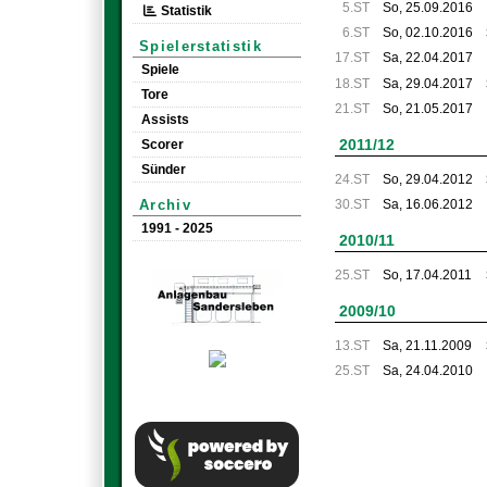
5.ST
So, 25.09.2016
Statistik
6.ST
So, 02.10.2016
Spielerstatistik
17.ST
Sa, 22.04.2017
Spiele
18.ST
Sa, 29.04.2017
Tore
21.ST
So, 21.05.2017
Assists
2011/12
Scorer
Sünder
24.ST
So, 29.04.2012
Archiv
30.ST
Sa, 16.06.2012
1991 - 2025
2010/11
25.ST
So, 17.04.2011
2009/10
13.ST
Sa, 21.11.2009
25.ST
Sa, 24.04.2010