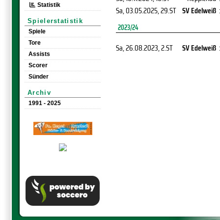
Statistik
Sa, 03.05.2025
, 29.ST
SV Edelweiß
Spielerstatistik
2023/24
Spiele
Tore
Sa, 26.08.2023
, 2.ST
SV Edelweiß
Assists
Scorer
Sünder
Archiv
1991 - 2025