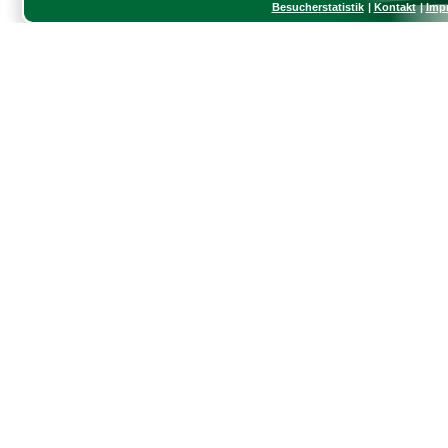
Besucherstatistik
Kontakt
Imp