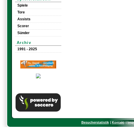
Spiele
Tore
Assists
Scorer
Sünder
Archiv
1991 - 2025
Besucherstatistik
Kontakt
Imp