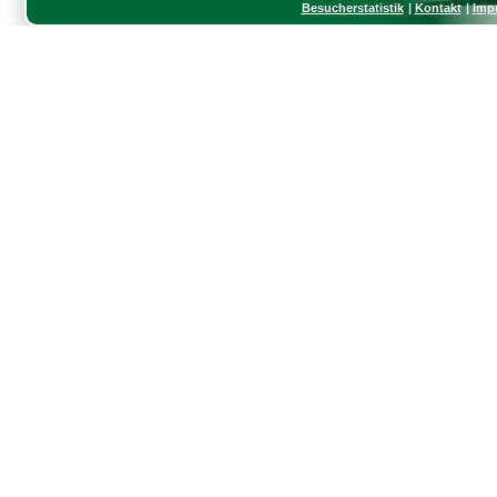
Besucherstatistik
Kontakt
Imp