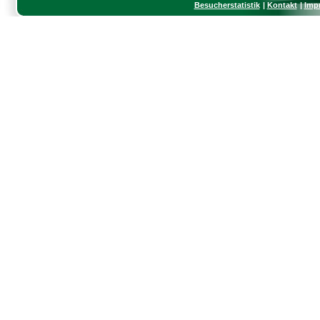
Besucherstatistik
Kontakt
Imp