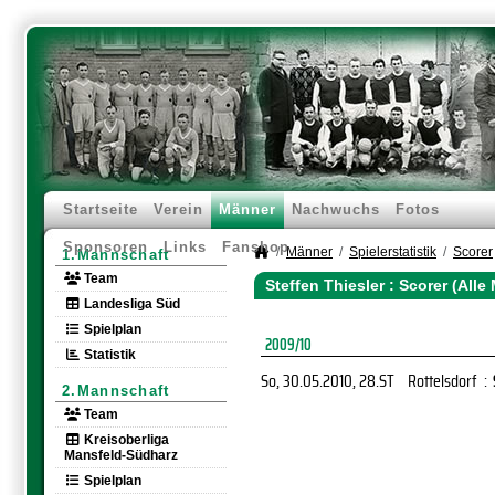
Startseite
Verein
Männer
Nachwuchs
Fotos
Sponsoren
Links
Fanshop
Männer
Spielerstatistik
Scorer
1.Mannschaft
Team
Steffen Thiesler : Scorer (All
Landesliga Süd
Spielplan
2009/10
Statistik
So, 30.05.2010
, 28.ST
Rottelsdorf
:
2.Mannschaft
Team
Kreisoberliga
Mansfeld-Südharz
Spielplan