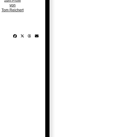
zum Profil
von
Tom Reichert