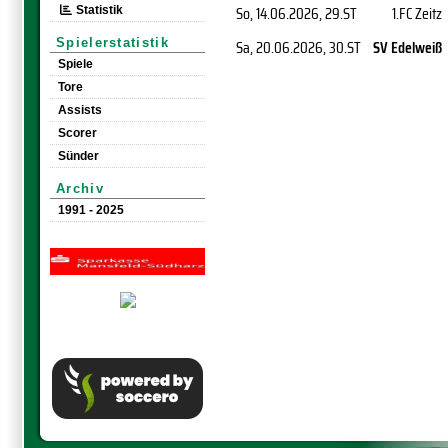
So, 14.06.2026
, 29.ST
1.FC Zeitz
Statistik
Spielerstatistik
Sa, 20.06.2026
, 30.ST
SV Edelweiß
Spiele
Tore
Assists
Scorer
Sünder
Archiv
1991 - 2025