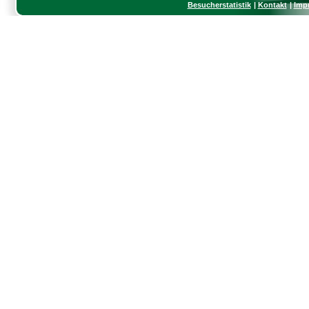
Besucherstatistik
Kontakt
Imp