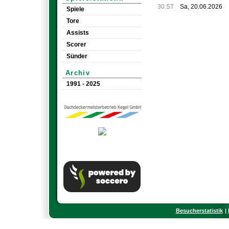
30.ST
Sa, 20.06.2026
Spiele
Tore
Assists
Scorer
Sünder
Archiv
1991 - 2025
Besucherstatistik