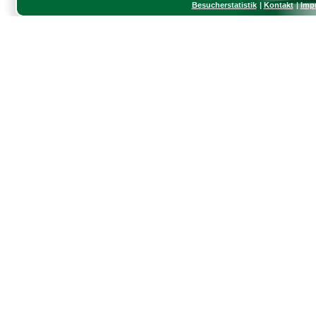
Besucherstatistik
Kontakt
Imp