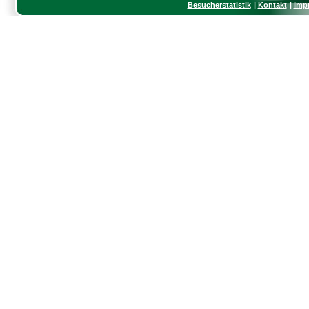
Besucherstatistik
Kontakt
Imp