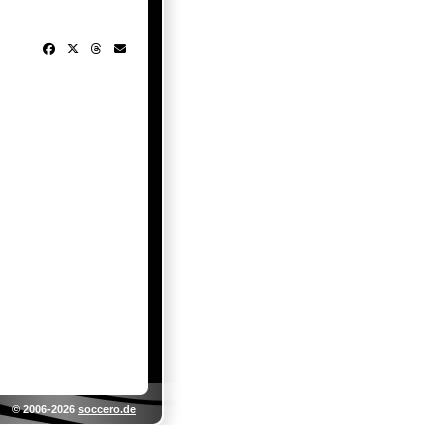
© 2006-2026
soccero.de