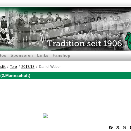
tos
Sponsoren
Links
Fanshop
stik
Tore
2017/18
Daniel Weber
 (2.Mannschaft)