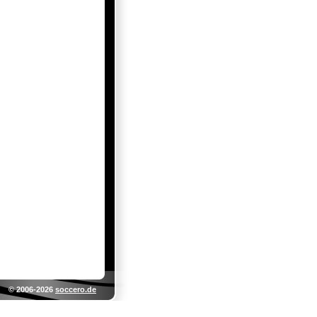
© 2006-2026
soccero.de