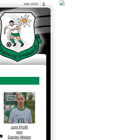
WM 2026
zum Profil
von
Daniel Weber