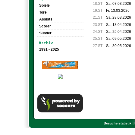
18.ST
Sa, 07.03.2026
Spiele
19.ST
Fr, 13.03.2026
Tore
21.ST
Sa, 28.03.2026
Assists
23.ST
Sa, 18.04.2026
Scorer
24.ST
Sa, 25.04.2026
Sünder
25.ST
Sa, 09.05.2026
Archiv
27.ST
Sa, 30.05.2026
1991 - 2025
Besucherstatistik