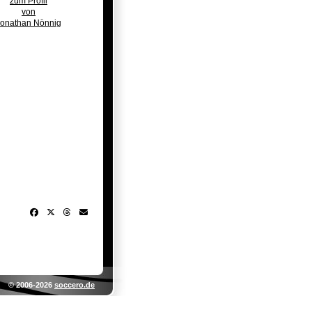
zum Profil
von
Jonathan Nönnig
© 2006-2026
soccero.de