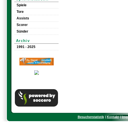
Spiele
Tore
Assists
Scorer
Sünder
Archiv
1991 - 2025
Besucherstatistik
Kontakt
Imp