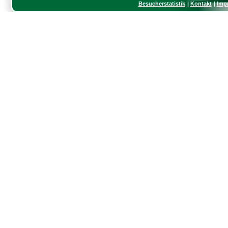
Besucherstatistik
Kontakt
Imp