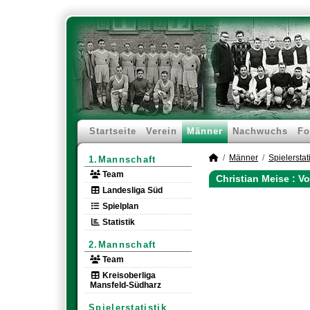
Startseite
Verein
Männer
Nachwuchs
Fo
Männer
Spielerstati
1.Mannschaft
Team
Christian Meise : V
Landesliga Süd
Spielplan
Statistik
2.Mannschaft
Team
Kreisoberliga
Mansfeld-Südharz
Spielerstatistik