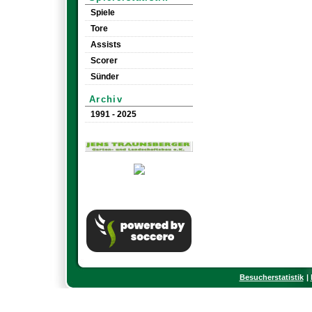
Spiele
Tore
Assists
Scorer
Sünder
Archiv
1991 - 2025
Besucherstatistik