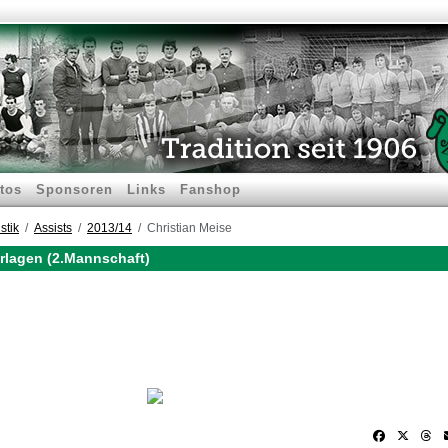
tos
Sponsoren
Links
Fanshop
stik
Assists
2013/14
Christian Meise
orlagen (2.Mannschaft)