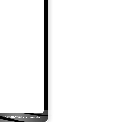
© 2006-2026
soccero.de