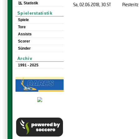
Sa, 02.06.2018
, 30.ST
Piesteritz
Statistik
Spielerstatistik
Spiele
Tore
Assists
Scorer
Sünder
Archiv
1991 - 2025