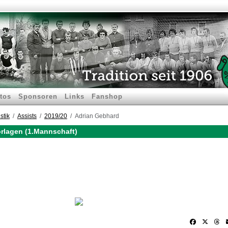
tos
Sponsoren
Links
Fanshop
stik
Assists
2019/20
Adrian Gebhard
orlagen (1.Mannschaft)