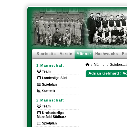
Startseite
Verein
Männer
Nachwuchs
Fo
Männer
Spielerstati
1.Mannschaft
Team
Adrian Gebhard : V
Landesliga Süd
Spielplan
Statistik
2.Mannschaft
Team
Kreisoberliga
Mansfeld-Südharz
Spielplan