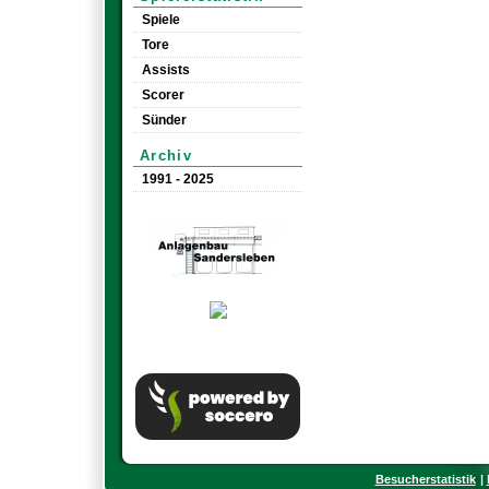
Spiele
Tore
Assists
Scorer
Sünder
Archiv
1991 - 2025
Besucherstatistik