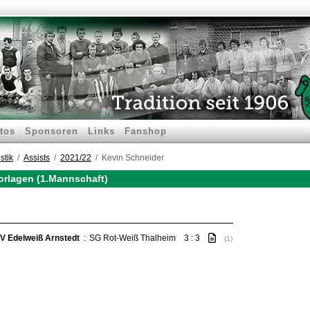
tos
Sponsoren
Links
Fanshop
stik
Assists
2021/22
Kevin Schneider
orlagen (1.Mannschaft)
V Edelweiß Arnstedt
:
SG Rot-Weiß Thalheim
3 : 3
(1)