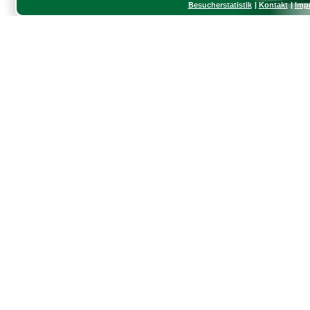
Besucherstatistik
Kontakt
Imp