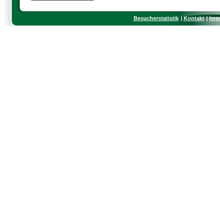
Besucherstatistik
Kontakt
Imp