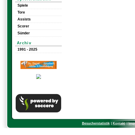
Spiele
Tore
Assists
Scorer
Sünder
Archiv
1991 - 2025
Besucherstatistik
Kontakt
Imp