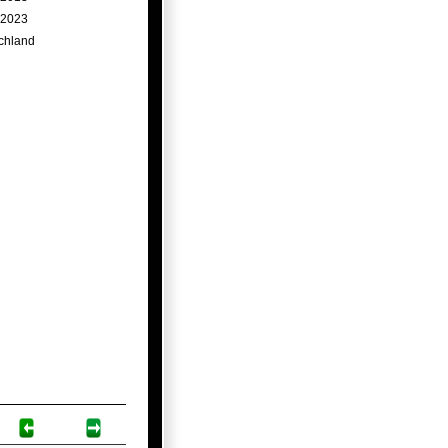
.2023
chland