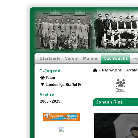
Startseite
Verein
Männer
Nachwuchs
Fo
Nachwuchs
Archiv
C-Jugend
Team
Landesliga Staffel IV
Team
Archiv
2003 - 2025
Johann Rinz