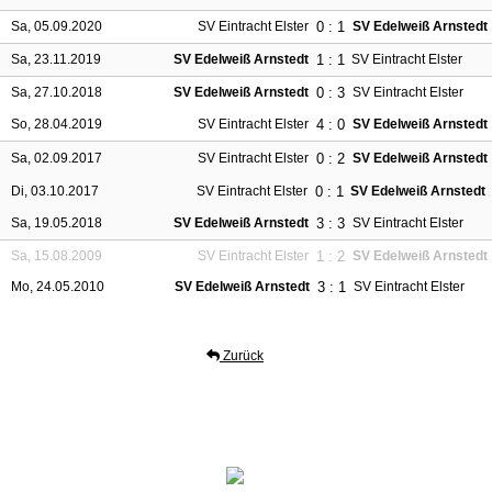
0 : 1
Sa, 05.09.2020
SV Eintracht Elster
SV Edelweiß Arnstedt
1 : 1
Sa, 23.11.2019
SV Edelweiß Arnstedt
SV Eintracht Elster
0 : 3
Sa, 27.10.2018
SV Edelweiß Arnstedt
SV Eintracht Elster
4 : 0
So, 28.04.2019
SV Eintracht Elster
SV Edelweiß Arnstedt
0 : 2
Sa, 02.09.2017
SV Eintracht Elster
SV Edelweiß Arnstedt
0 : 1
Di, 03.10.2017
SV Eintracht Elster
SV Edelweiß Arnstedt
3 : 3
Sa, 19.05.2018
SV Edelweiß Arnstedt
SV Eintracht Elster
1 : 2
Sa, 15.08.2009
SV Eintracht Elster
SV Edelweiß Arnstedt
3 : 1
Mo, 24.05.2010
SV Edelweiß Arnstedt
SV Eintracht Elster
Zurück