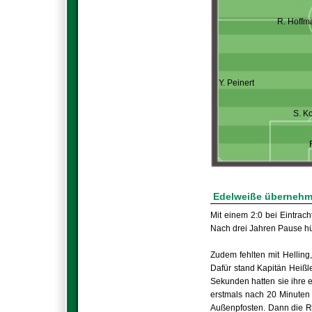
R. Hoffm
Y. Peinert
S. K
Edelweiße übernehme
Mit einem 2:0 bei Eintrach
Nach drei Jahren Pause hü
Zudem fehlten mit Hellin
Dafür stand Kapitän Heißle
Sekunden hatten sie ihre e
erstmals nach 20 Minuten 
Außenpfosten. Dann die Ri