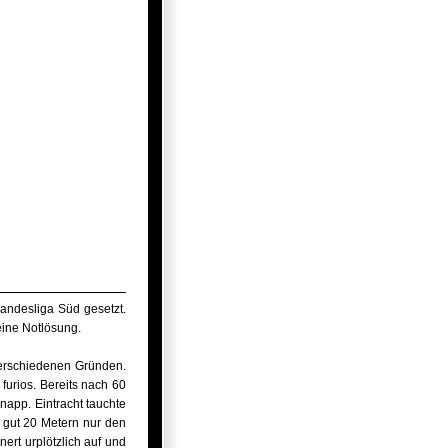
Landesliga Süd gesetzt.
eine Notlösung.
verschiedenen Gründen.
furios. Bereits nach 60
napp. Eintracht tauchte
s gut 20 Metern nur den
ert urplötzlich auf und