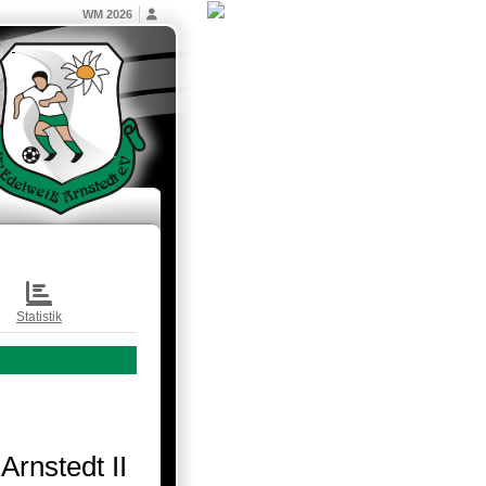
WM 2026
Statistik
rnstedt II