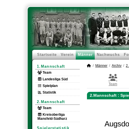
Startseite
Verein
Männer
Nachwuchs
Fo
Männer
Archiv
2
1.Mannschaft
Team
Landesliga Süd
Team
Spielplan
Statistik
2.Mannschaft :
Spie
2.Mannschaft
Team
Kreisoberliga
Mansfeld-Südharz
Augsdo
Spielerstatistik