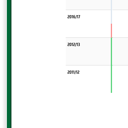
2016/17
2012/13
2011/12