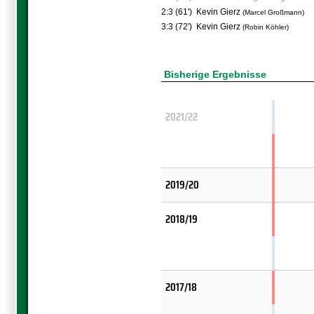
2:3 (61')
Kevin Gierz
(Marcel Großmann)
3:3 (72')
Kevin Gierz
(Robin Köhler)
Bisherige Ergebnisse
2021/22
2019/20
2018/19
2017/18