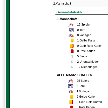
2.Mannschaft
Gesamtstatistik
1.Mannschaft
19
Spiele
0
Tore
0
Vorlagen
1
Gelbe Karte
0
Gelb-Rote Karten
0
Rote Karten
S
5 Siege
U
2 Unentschieden
N
12 Niederlagen
ALLE MANNSCHAFTEN
25
Spiele
6
Tore
1
Vorlage
2
Gelbe Karten
0
Gelb-Rote Karten
0
Rote Karten