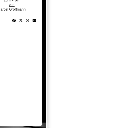
zum Profil
von
arcel Großmann