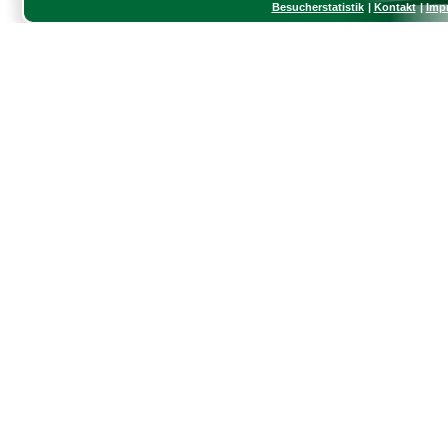
Besucherstatistik
Kontakt
Imp