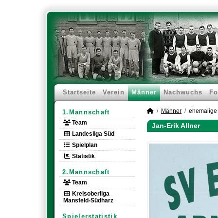
Startseite
Verein
Männer
Nachwuchs
Fo
Männer
ehemalige 
1.Mannschaft
Team
Jan-Erik Allner
Landesliga Süd
Spielplan
Statistik
2.Mannschaft
Team
Kreisoberliga
Mansfeld-Südharz
Spielerstatistik