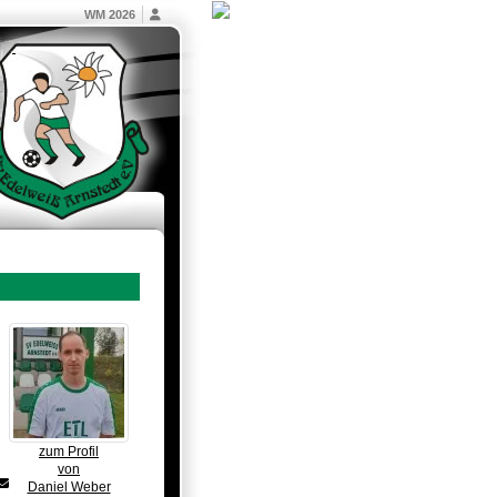
WM 2026
zum Profil
von
Daniel Weber