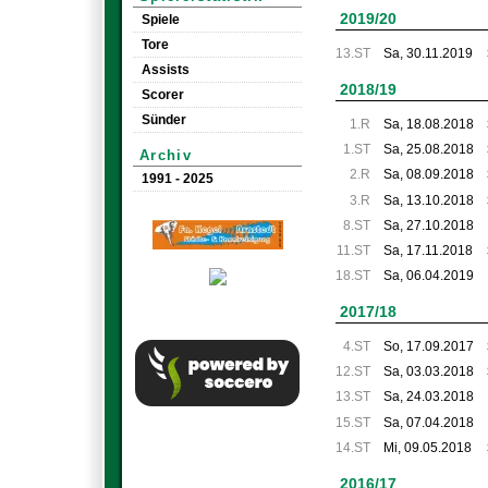
2019/20
Spiele
Tore
13.ST
Sa, 30.11.2019
Assists
2018/19
Scorer
Sünder
1.R
Sa, 18.08.2018
1.ST
Sa, 25.08.2018
Archiv
2.R
Sa, 08.09.2018
1991 - 2025
3.R
Sa, 13.10.2018
8.ST
Sa, 27.10.2018
11.ST
Sa, 17.11.2018
18.ST
Sa, 06.04.2019
2017/18
4.ST
So, 17.09.2017
12.ST
Sa, 03.03.2018
13.ST
Sa, 24.03.2018
15.ST
Sa, 07.04.2018
14.ST
Mi, 09.05.2018
2016/17