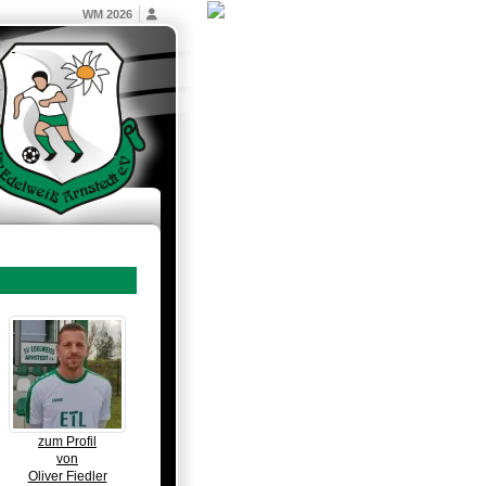
WM 2026
zum Profil
von
Oliver Fiedler