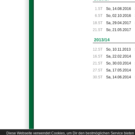
1.ST
So, 14.08.2016
6.ST
So, 02.10.2016
18.ST
Sa, 29.04.2017
21.ST
So, 21.05.2017
2013/14
12.ST
So, 10.11.2013
16.ST
Sa, 22.02.2014
21.ST
So, 30.03.2014
27.ST
Sa, 17.05.2014
30.ST
Sa, 14.06.2014
Diese Webseite verwendet Cookies, um Dir den bestmöglichen Service bieten 