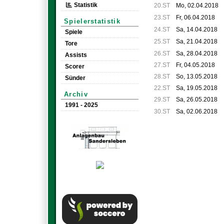
Statistik
20.ST
Mo, 02.04.2018
23.ST
Fr, 06.04.2018
Spielerstatistik
24.ST
Sa, 14.04.2018
Spiele
25.ST
Sa, 21.04.2018
Tore
26.ST
Sa, 28.04.2018
Assists
27.ST
Fr, 04.05.2018
Scorer
28.ST
So, 13.05.2018
Sünder
22.ST
Sa, 19.05.2018
Archiv
29.ST
Sa, 26.05.2018
1991 - 2025
30.ST
Sa, 02.06.2018