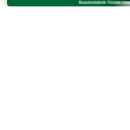
Besucherstatistik
Kontakt
Imp