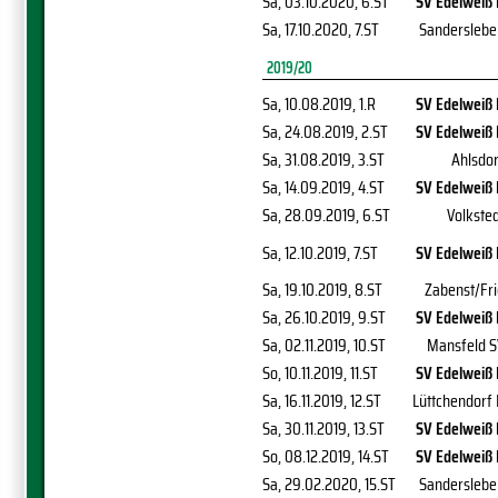
Sa, 03.10.2020
, 6.ST
SV Edelweiß 
Sa, 17.10.2020
, 7.ST
Sanderslebe
2019/20
Sa, 10.08.2019
, 1.R
SV Edelweiß 
Sa, 24.08.2019
, 2.ST
SV Edelweiß 
Sa, 31.08.2019
, 3.ST
Ahlsdor
Sa, 14.09.2019
, 4.ST
SV Edelweiß 
Sa, 28.09.2019
, 6.ST
Volkste
Sa, 12.10.2019
, 7.ST
SV Edelweiß 
Sa, 19.10.2019
, 8.ST
Zabenst/Fri
Sa, 26.10.2019
, 9.ST
SV Edelweiß 
Sa, 02.11.2019
, 10.ST
Mansfeld S
So, 10.11.2019
, 11.ST
SV Edelweiß 
Sa, 16.11.2019
, 12.ST
Lüttchendorf 
Sa, 30.11.2019
, 13.ST
SV Edelweiß 
So, 08.12.2019
, 14.ST
SV Edelweiß 
Sa, 29.02.2020
, 15.ST
Sanderslebe