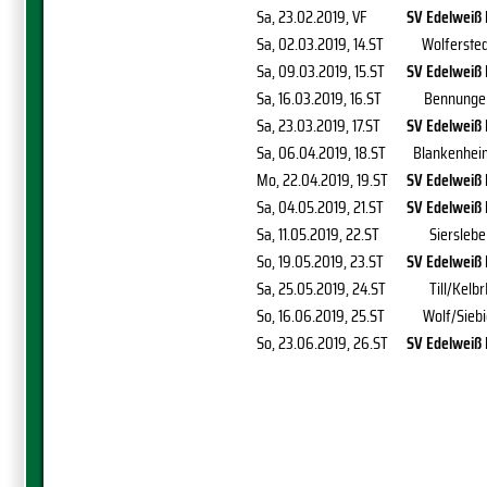
Sa, 23.02.2019
, VF
SV Edelweiß 
Sa, 02.03.2019
, 14.ST
Wolfersted
Sa, 09.03.2019
, 15.ST
SV Edelweiß 
Sa, 16.03.2019
, 16.ST
Bennunge
Sa, 23.03.2019
, 17.ST
SV Edelweiß 
Sa, 06.04.2019
, 18.ST
Blankenhei
Mo, 22.04.2019
, 19.ST
SV Edelweiß 
Sa, 04.05.2019
, 21.ST
SV Edelweiß 
Sa, 11.05.2019
, 22.ST
Siersleb
So, 19.05.2019
, 23.ST
SV Edelweiß 
Sa, 25.05.2019
, 24.ST
Till/Kelbr
So, 16.06.2019
, 25.ST
Wolf/Sieb
So, 23.06.2019
, 26.ST
SV Edelweiß 