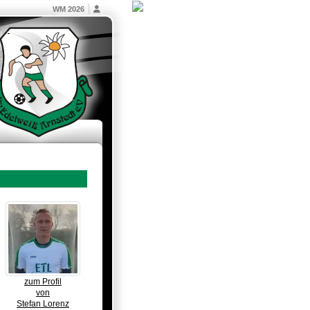
WM 2026
zum Profil
von
Stefan Lorenz