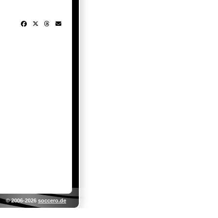
© 2006-2026
soccero.de