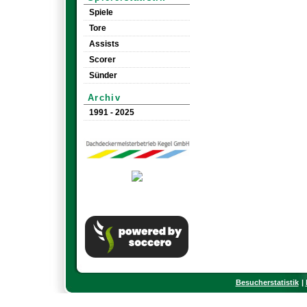
Spiele
Tore
Assists
Scorer
Sünder
Archiv
1991 - 2025
Besucherstatistik