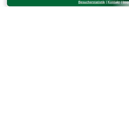
Besucherstatistik
Kontakt
Imp