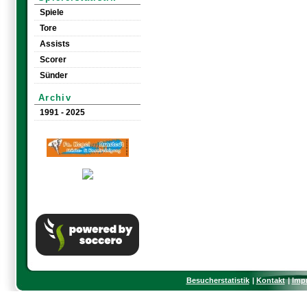
Spiele
Tore
Assists
Scorer
Sünder
Archiv
1991 - 2025
Besucherstatistik
Kontakt
Imp