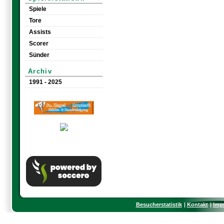
Spiele
Tore
Assists
Scorer
Sünder
Archiv
1991 - 2025
Besucherstatistik
Kontakt
Imp