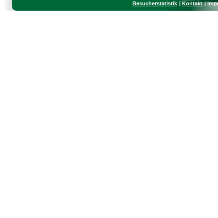
Besucherstatistik
Kontakt
Imp