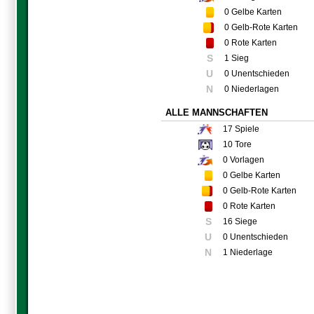
0
Gelbe Karten
0
Gelb-Rote Karten
0
Rote Karten
S
1 Sieg
U
0 Unentschieden
N
0 Niederlagen
ALLE MANNSCHAFTEN
17
Spiele
10
Tore
0
Vorlagen
0
Gelbe Karten
0
Gelb-Rote Karten
0
Rote Karten
S
16 Siege
U
0 Unentschieden
N
1 Niederlage