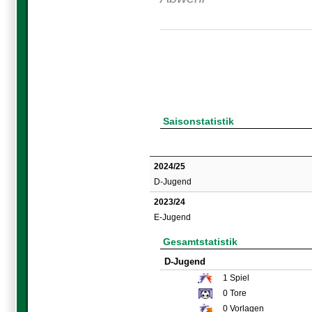
Saisonstatistik
2024/25
D-Jugend
2023/24
E-Jugend
Gesamtstatistik
D-Jugend
1
Spiel
0
Tore
0
Vorlagen