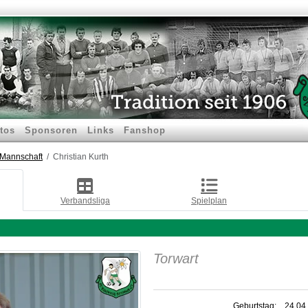
tos
Sponsoren
Links
Fanshop
.Mannschaft
Christian Kurth
Verbandsliga
Spielplan
Torwart
Geburtstag:
24.04