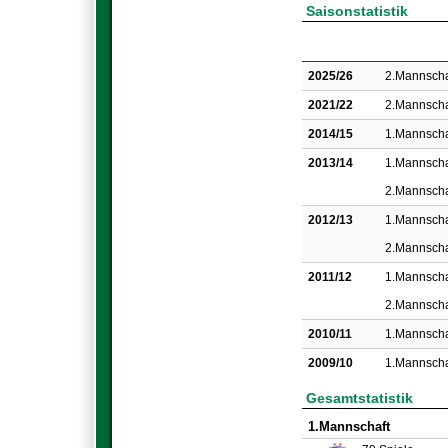
Saisonstatistik
2025/26
2.Mannscha
2021/22
2.Mannscha
2014/15
1.Mannscha
2013/14
1.Mannscha
2.Mannscha
2012/13
1.Mannscha
2.Mannscha
2011/12
1.Mannscha
2.Mannscha
2010/11
1.Mannscha
2009/10
1.Mannscha
Gesamtstatistik
1.Mannschaft