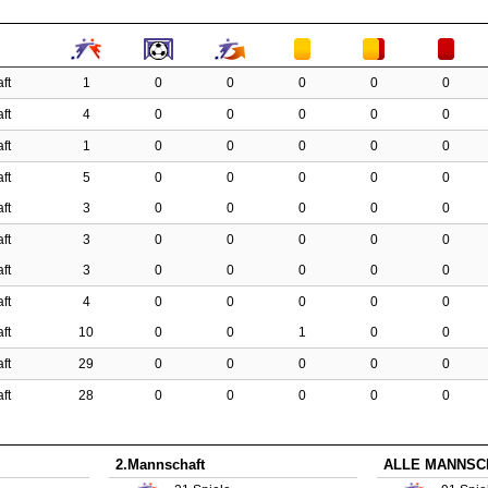
ft
1
0
0
0
0
0
ft
4
0
0
0
0
0
ft
1
0
0
0
0
0
ft
5
0
0
0
0
0
ft
3
0
0
0
0
0
ft
3
0
0
0
0
0
ft
3
0
0
0
0
0
ft
4
0
0
0
0
0
ft
10
0
0
1
0
0
ft
29
0
0
0
0
0
ft
28
0
0
0
0
0
2.Mannschaft
ALLE MANNSC