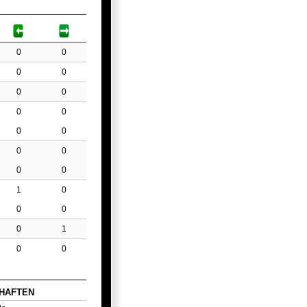
0
0
0
0
0
0
0
0
0
0
0
0
0
0
1
0
0
0
0
1
0
0
HAFTEN