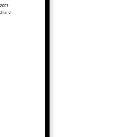
.2007
chland