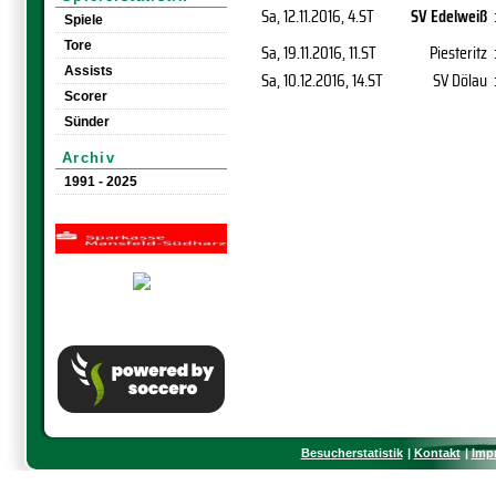
Sa, 12.11.2016
, 4.ST
SV Edelweiß
Spiele
Tore
Sa, 19.11.2016
, 11.ST
Piesteritz
Assists
Sa, 10.12.2016
, 14.ST
SV Dölau
Scorer
Sünder
Archiv
1991 - 2025
Besucherstatistik
Kontakt
Imp