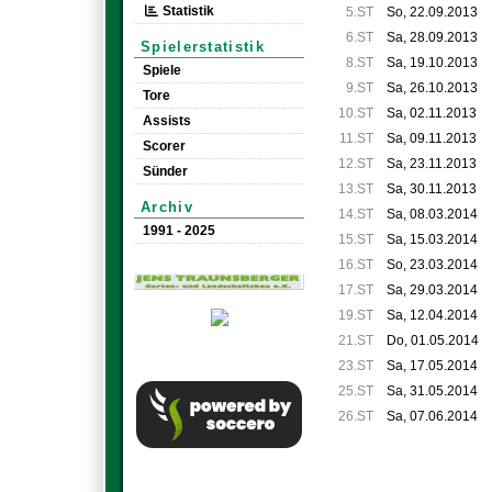
Statistik
5.ST
So, 22.09.2013
6.ST
Sa, 28.09.2013
Spielerstatistik
8.ST
Sa, 19.10.2013
Spiele
9.ST
Sa, 26.10.2013
Tore
10.ST
Sa, 02.11.2013
Assists
11.ST
Sa, 09.11.2013
Scorer
12.ST
Sa, 23.11.2013
Sünder
13.ST
Sa, 30.11.2013
Archiv
14.ST
Sa, 08.03.2014
1991 - 2025
15.ST
Sa, 15.03.2014
16.ST
So, 23.03.2014
17.ST
Sa, 29.03.2014
19.ST
Sa, 12.04.2014
21.ST
Do, 01.05.2014
23.ST
Sa, 17.05.2014
25.ST
Sa, 31.05.2014
26.ST
Sa, 07.06.2014