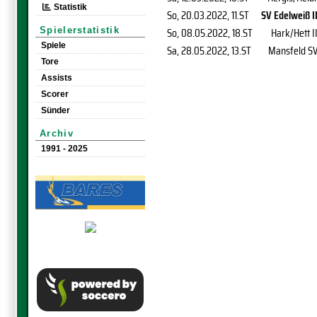
Statistik
So, 20.03.2022
, 11.ST
SV Edelweiß I
So, 08.05.2022
, 18.ST
Hark/Hett I
Spielerstatistik
Spiele
Sa, 28.05.2022
, 13.ST
Mansfeld S
Tore
Assists
Scorer
Sünder
Archiv
1991 - 2025