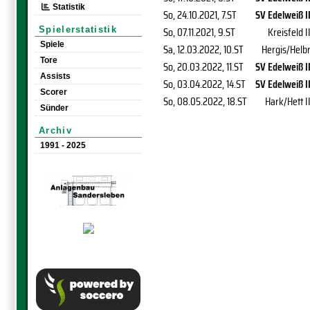
Statistik
So, 24.10.2021
, 7.ST
SV Edelweiß I
So, 07.11.2021
, 9.ST
Kreisfeld I
Spielerstatistik
Spiele
Sa, 12.03.2022
, 10.ST
Hergis/Helb
Tore
So, 20.03.2022
, 11.ST
SV Edelweiß I
Assists
So, 03.04.2022
, 14.ST
SV Edelweiß I
Scorer
So, 08.05.2022
, 18.ST
Hark/Hett I
Sünder
Archiv
1991 - 2025