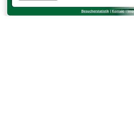
Besucherstatistik
Kontakt
Imp